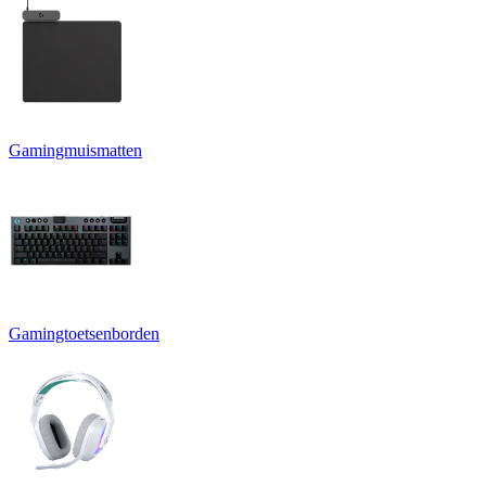
Gamingmuismatten
Gamingtoetsenborden