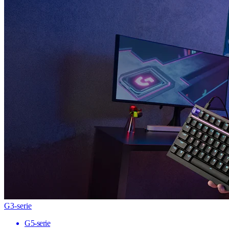
G3-serie
G5-serie