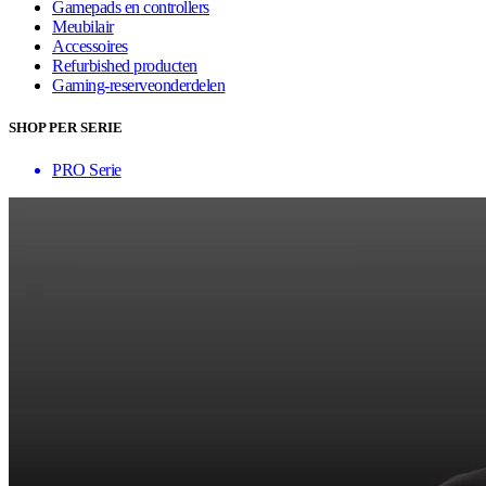
Gamepads en controllers
Meubilair
Accessoires
Refurbished producten
Gaming-reserveonderdelen
SHOP PER SERIE
PRO Serie