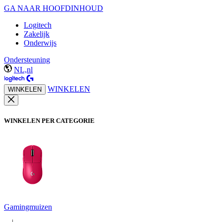
GA NAAR HOOFDINHOUD
Logitech
Zakelijk
Onderwijs
Ondersteuning
NL,nl
WINKELEN
WINKELEN
WINKELEN PER CATEGORIE
Gamingmuizen