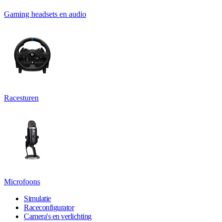
Gaming headsets en audio
Racesturen
Microfoons
Simulatie
Raceconfigurator
Camera's en verlichting