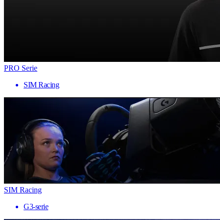
PRO Serie
SIM Racing
SIM Racing
G3-serie