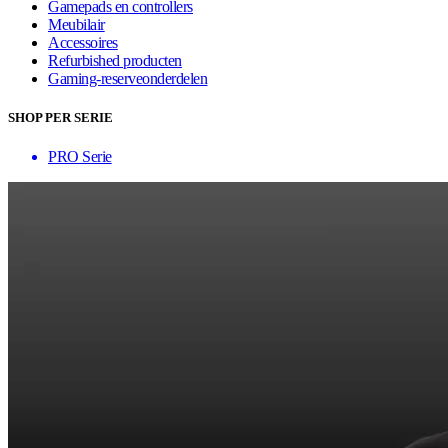
Gamepads en controllers
Meubilair
Accessoires
Refurbished producten
Gaming-reserveonderdelen
SHOP PER SERIE
PRO Serie