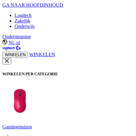
GA NAAR HOOFDINHOUD
Logitech
Zakelijk
Onderwijs
Ondersteuning
NL,nl
WINKELEN
WINKELEN
WINKELEN PER CATEGORIE
Gamingmuizen