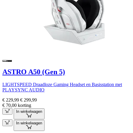
ASTRO A50 (Gen 5)
LIGHTSPEED Draadloze Gaming Headset en Basisstation met
PLAYSYNC AUDIO
€ 229,99
€ 299,99
€ 70,00 korting
In winkelwagen
In winkelwagen