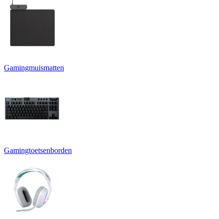
Gamingmuismatten
Gamingtoetsenborden