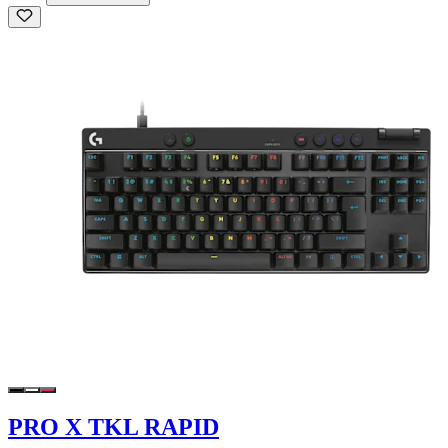
PRO X TKL RAPID