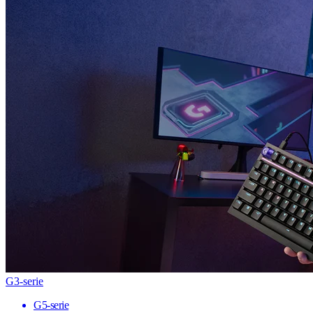
G3-serie
G5-serie