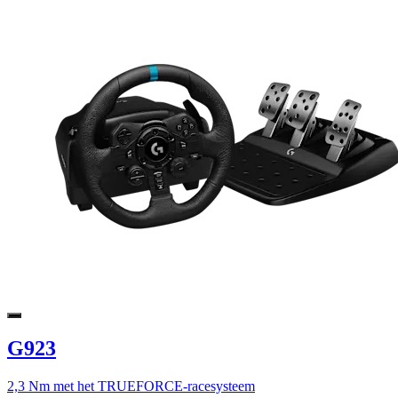
G923
2,3 Nm met het TRUEFORCE-racesysteem