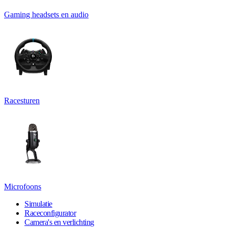
Gaming headsets en audio
Racesturen
Microfoons
Simulatie
Raceconfigurator
Camera's en verlichting