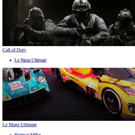
Call of Duty
Le Mans Ultimate
Le Mans Ultimate
Herman Miller