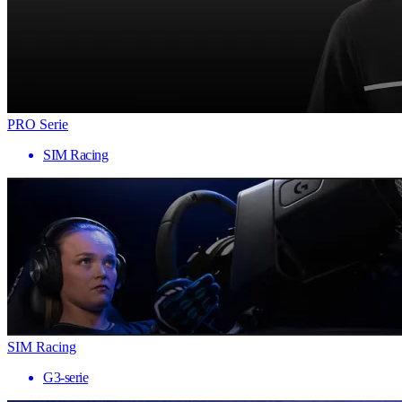
PRO Serie
SIM Racing
SIM Racing
G3-serie