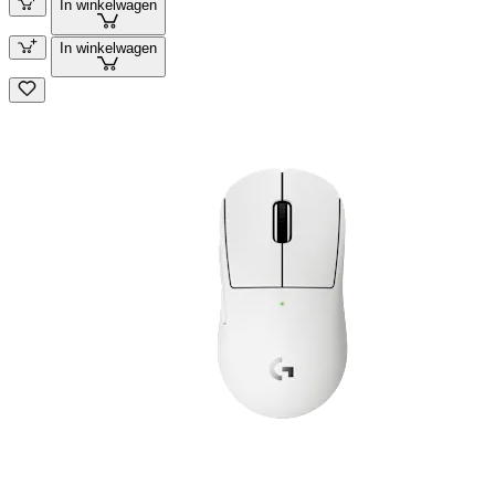
In winkelwagen
In winkelwagen