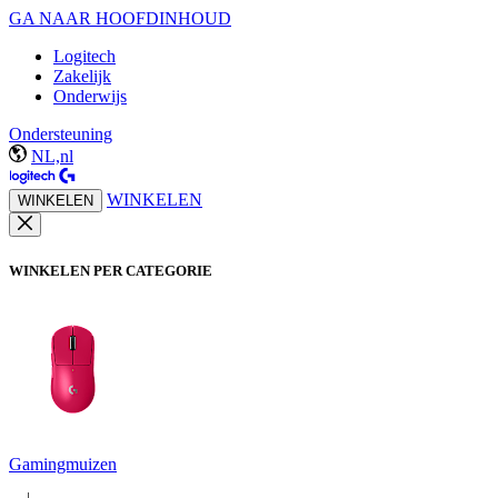
GA NAAR HOOFDINHOUD
Logitech
Zakelijk
Onderwijs
Ondersteuning
NL,nl
WINKELEN
WINKELEN
WINKELEN PER CATEGORIE
Gamingmuizen