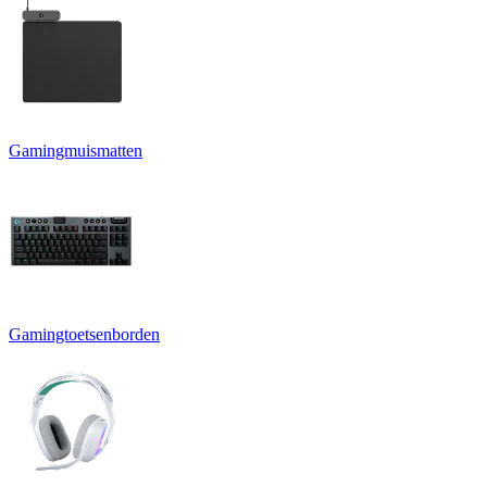
Gamingmuismatten
Gamingtoetsenborden