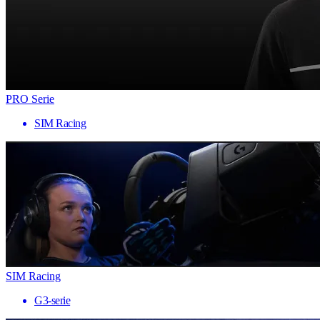
PRO Serie
SIM Racing
SIM Racing
G3-serie