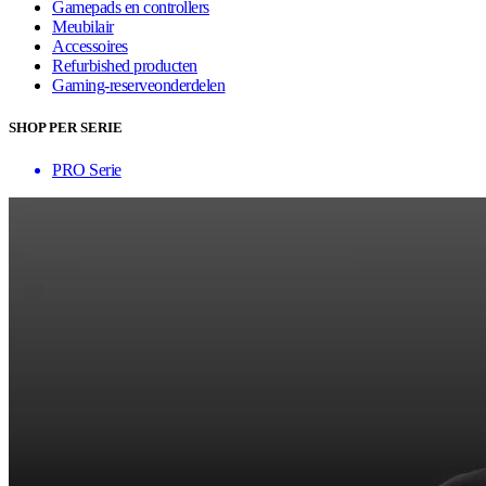
Gamepads en controllers
Meubilair
Accessoires
Refurbished producten
Gaming-reserveonderdelen
SHOP PER SERIE
PRO Serie