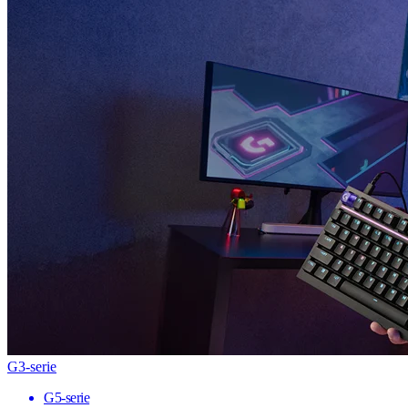
G3-serie
G5-serie