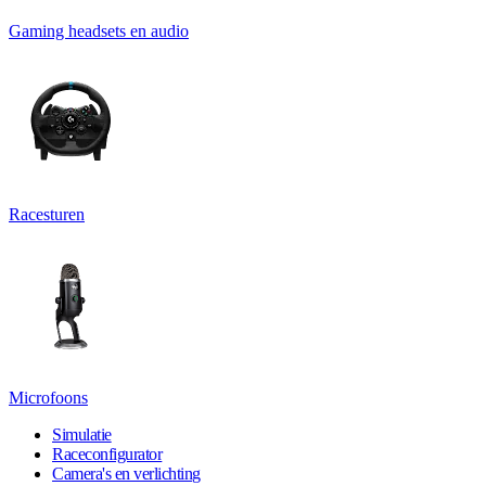
Gaming headsets en audio
Racesturen
Microfoons
Simulatie
Raceconfigurator
Camera's en verlichting