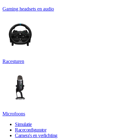
Gaming headsets en audio
Racesturen
Microfoons
Simulatie
Raceconfigurator
Camera's en verlichting