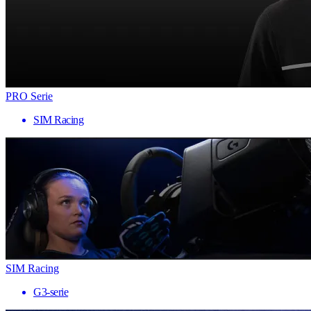
PRO Serie
SIM Racing
SIM Racing
G3-serie