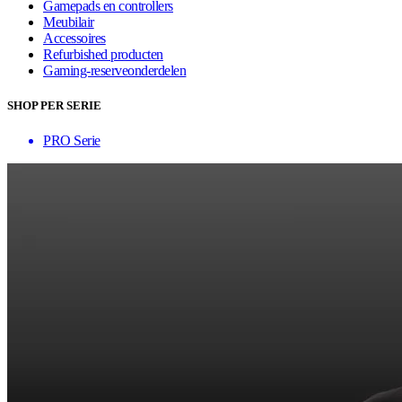
Gamepads en controllers
Meubilair
Accessoires
Refurbished producten
Gaming-reserveonderdelen
SHOP PER SERIE
PRO Serie