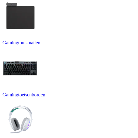
Gamingmuismatten
Gamingtoetsenborden