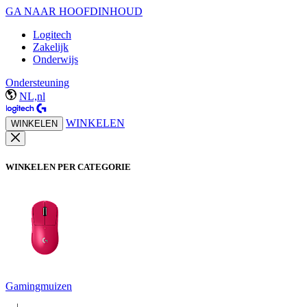
GA NAAR HOOFDINHOUD
Logitech
Zakelijk
Onderwijs
Ondersteuning
NL,nl
WINKELEN
WINKELEN
WINKELEN PER CATEGORIE
Gamingmuizen