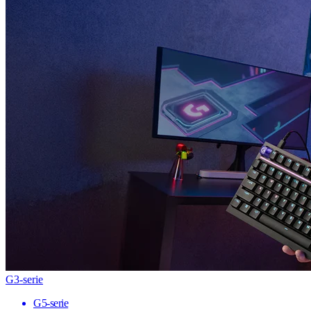
G3-serie
G5-serie