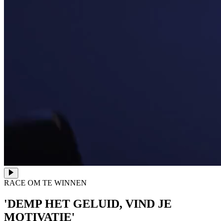
RACE OM TE WINNEN
'DEMP HET GELUID, VIND JE
MOTIVATIE'