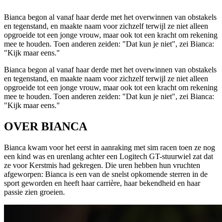
Bianca begon al vanaf haar derde met het overwinnen van obstakels
en tegenstand, en maakte naam voor zichzelf terwijl ze niet alleen
opgroeide tot een jonge vrouw, maar ook tot een kracht om rekening
mee te houden. Toen anderen zeiden: "Dat kun je niet", zei Bianca:
"Kijk maar eens."
Bianca begon al vanaf haar derde met het overwinnen van obstakels
en tegenstand, en maakte naam voor zichzelf terwijl ze niet alleen
opgroeide tot een jonge vrouw, maar ook tot een kracht om rekening
mee te houden. Toen anderen zeiden: "Dat kun je niet", zei Bianca:
"Kijk maar eens."
OVER BIANCA
Bianca kwam voor het eerst in aanraking met sim racen toen ze nog
een kind was en urenlang achter een Logitech GT-stuurwiel zat dat
ze voor Kerstmis had gekregen. Die uren hebben hun vruchten
afgeworpen: Bianca is een van de snelst opkomende sterren in de
sport geworden en heeft haar carrière, haar bekendheid en haar
passie zien groeien.