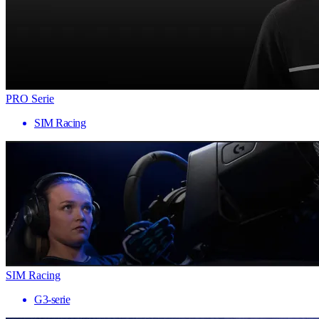
PRO Serie
SIM Racing
SIM Racing
G3-serie