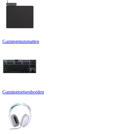
Gamingmuismatten
Gamingtoetsenborden