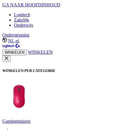
GA NAAR HOOFDINHOUD
Logitech
Zakelijk
Onderwijs
Ondersteuning
NL,nl
WINKELEN
WINKELEN
WINKELEN PER CATEGORIE
Gamingmuizen