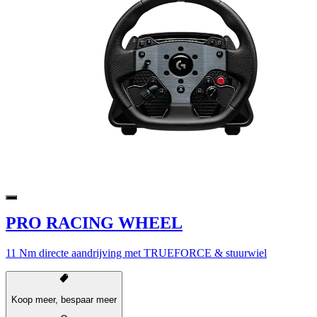
PRO RACING WHEEL
11 Nm directe aandrijving met TRUEFORCE & stuurwiel
Koop meer, bespaar meer