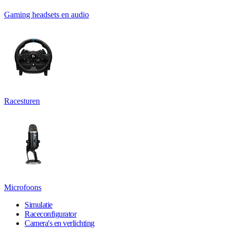
Gaming headsets en audio
Racesturen
Microfoons
Simulatie
Raceconfigurator
Camera's en verlichting