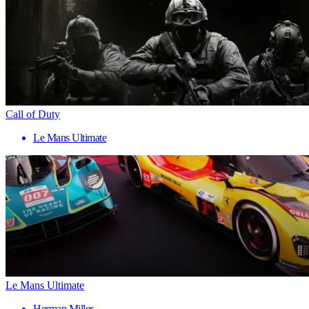
Call of Duty
Le Mans Ultimate
Le Mans Ultimate
Herman Miller