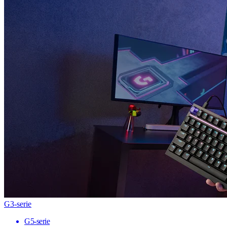
G3-serie
G5-serie