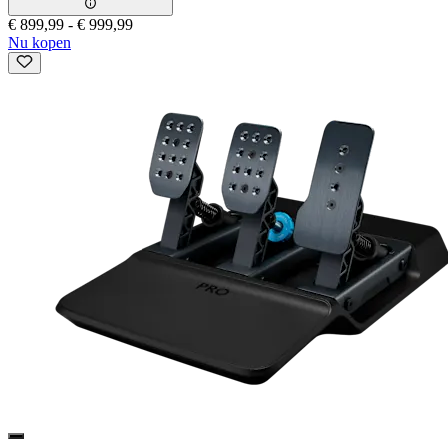
€ 899,99
-
€ 999,99
Nu kopen