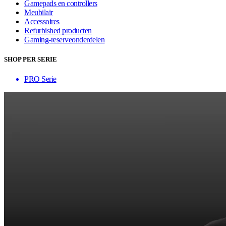
Gamepads en controllers
Meubilair
Accessoires
Refurbished producten
Gaming-reserveonderdelen
SHOP PER SERIE
PRO Serie