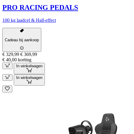
PRO RACING PEDALS
100 kg laadcel & Hall-effect
Cadeau bij aankoop
€ 329,99
€ 369,99
€ 40,00 korting
In winkelwagen
In winkelwagen