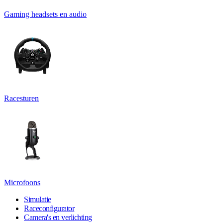
Gaming headsets en audio
Racesturen
Microfoons
Simulatie
Raceconfigurator
Camera's en verlichting