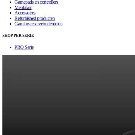
Gamepads en controllers
Meubilair
Accessoires
Refurbished producten
Gaming-reserveonderdelen
SHOP PER SERIE
PRO Serie