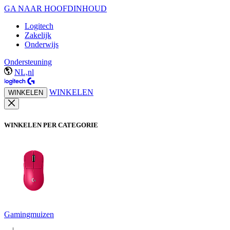
GA NAAR HOOFDINHOUD
Logitech
Zakelijk
Onderwijs
Ondersteuning
NL,nl
WINKELEN
WINKELEN
WINKELEN PER CATEGORIE
Gamingmuizen