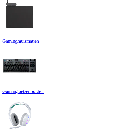
Gamingmuismatten
Gamingtoetsenborden