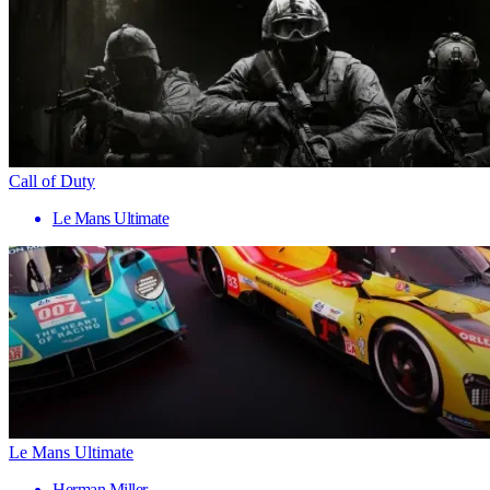
Call of Duty
Le Mans Ultimate
Le Mans Ultimate
Herman Miller