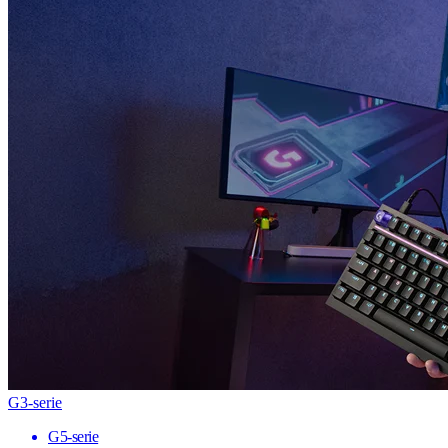
G3-serie
G5-serie