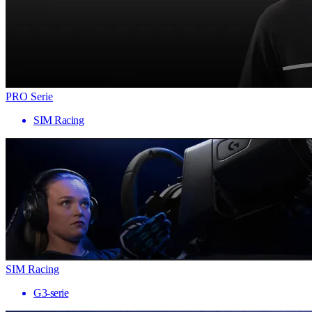
PRO Serie
SIM Racing
SIM Racing
G3-serie