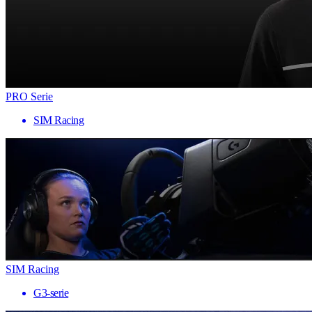
PRO Serie
SIM Racing
SIM Racing
G3-serie