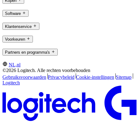
Kopen
Software
Klantenservice
Voorkeuren
Partners en programma's
NL,nl
©2026 Logitech. Alle rechten voorbehouden
Gebruiksvoorwaarden
Privacybeleid
Cookie-instellingen
Sitemap
Logitech