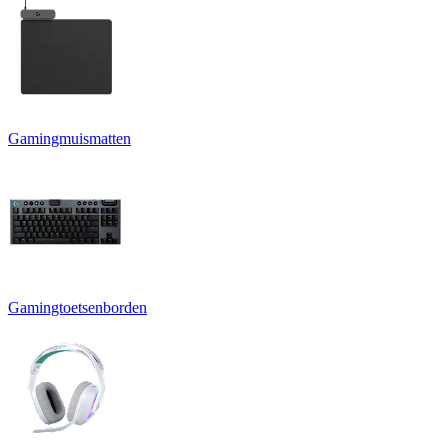
Gamingmuismatten
Gamingtoetsenborden