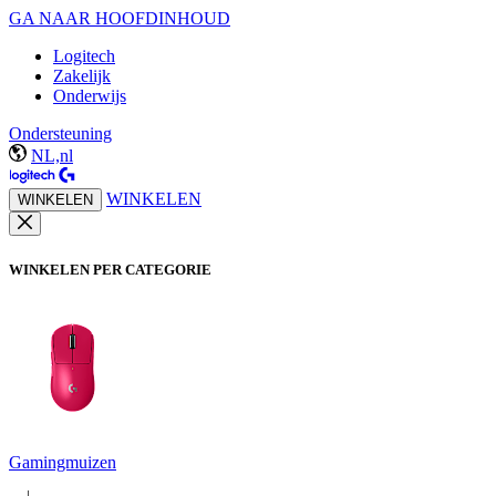
GA NAAR HOOFDINHOUD
Logitech
Zakelijk
Onderwijs
Ondersteuning
NL,nl
WINKELEN
WINKELEN
WINKELEN PER CATEGORIE
Gamingmuizen