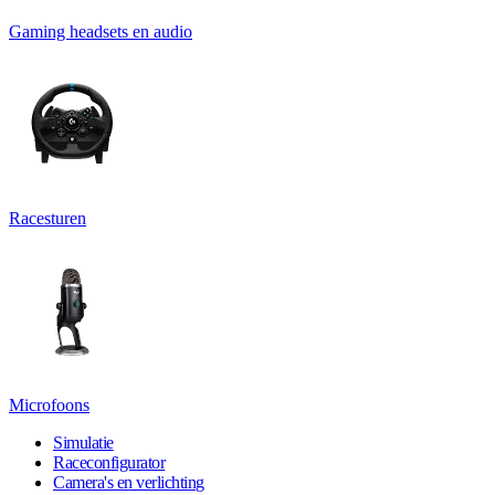
Gaming headsets en audio
Racesturen
Microfoons
Simulatie
Raceconfigurator
Camera's en verlichting