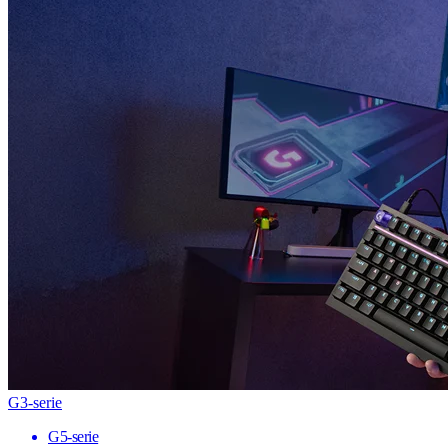
G3-serie
G5-serie