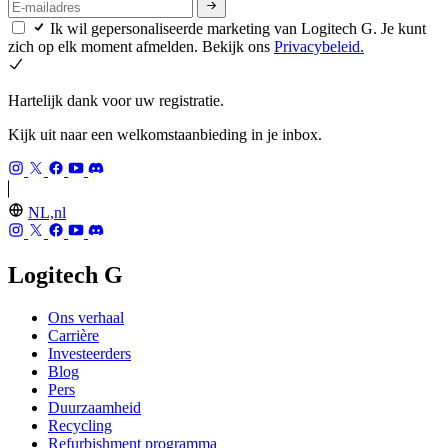
Ik wil gepersonaliseerde marketing van Logitech G. Je kunt
zich op elk moment afmelden. Bekijk ons
Privacybeleid.
Hartelijk dank voor uw registratie.
Kijk uit naar een welkomstaanbieding in je inbox.
NL,nl
Logitech G
Ons verhaal
Carrière
Investeerders
Blog
Pers
Duurzaamheid
Recycling
Refurbishment programma