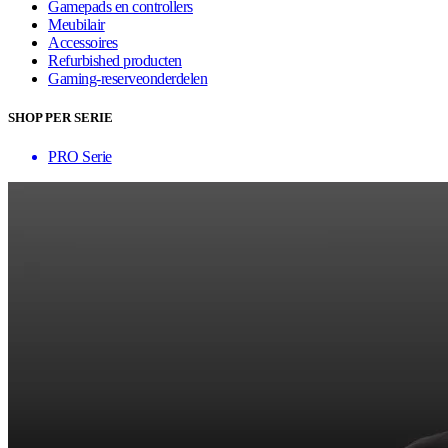
Gamepads en controllers
Meubilair
Accessoires
Refurbished producten
Gaming-reserveonderdelen
SHOP PER SERIE
PRO Serie