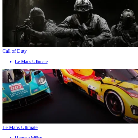
Call of Duty
Le Mans Ultimate
Le Mans Ultimate
Herman Miller