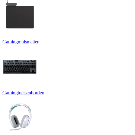
Gamingmuismatten
Gamingtoetsenborden