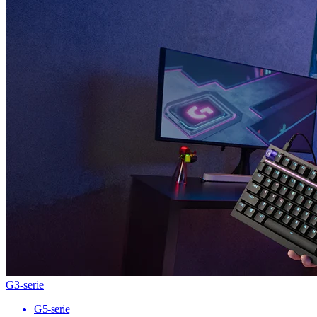
G3-serie
G5-serie