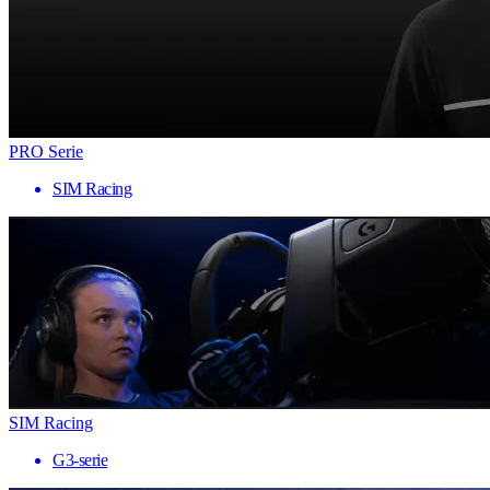
PRO Serie
SIM Racing
SIM Racing
G3-serie