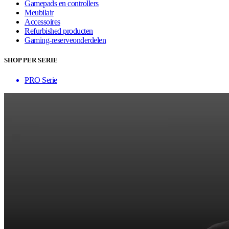
Gamepads en controllers
Meubilair
Accessoires
Refurbished producten
Gaming-reserveonderdelen
SHOP PER SERIE
PRO Serie