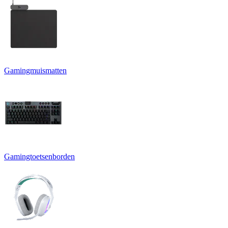
Gamingmuismatten
Gamingtoetsenborden