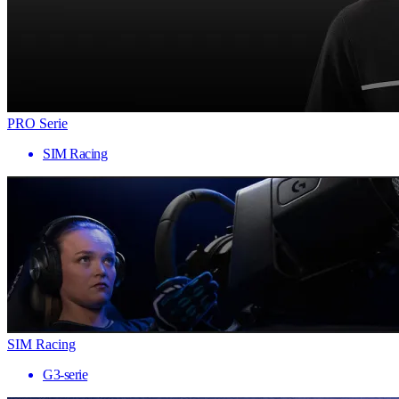
PRO Serie
SIM Racing
SIM Racing
G3-serie