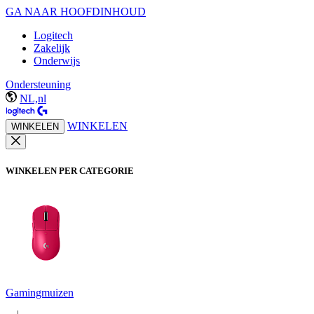
GA NAAR HOOFDINHOUD
Logitech
Zakelijk
Onderwijs
Ondersteuning
NL,nl
WINKELEN
WINKELEN
WINKELEN PER CATEGORIE
Gamingmuizen