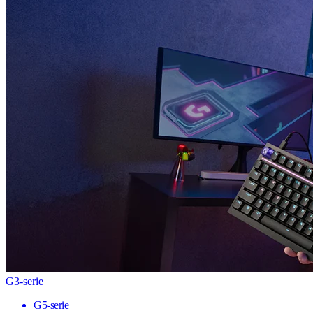
G3-serie
G5-serie