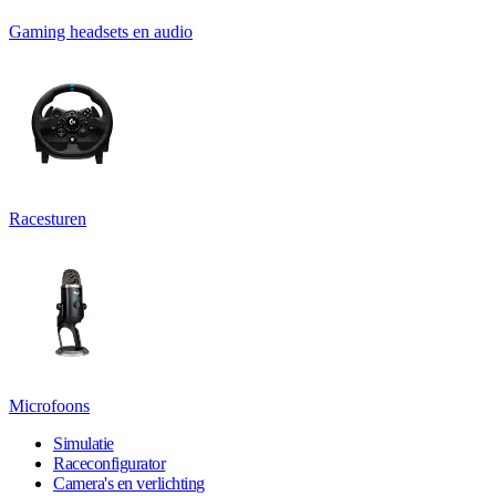
Gaming headsets en audio
Racesturen
Microfoons
Simulatie
Raceconfigurator
Camera's en verlichting