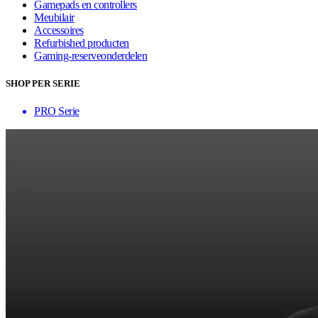
Gamepads en controllers
Meubilair
Accessoires
Refurbished producten
Gaming-reserveonderdelen
SHOP PER SERIE
PRO Serie