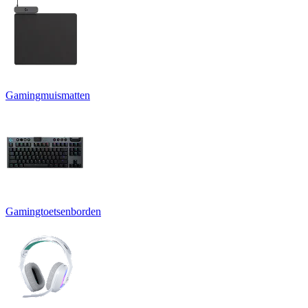
Gamingmuismatten
Gamingtoetsenborden