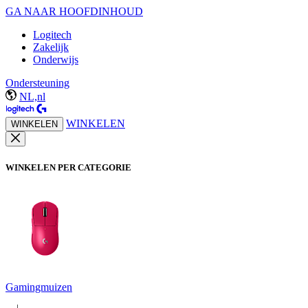
GA NAAR HOOFDINHOUD
Logitech
Zakelijk
Onderwijs
Ondersteuning
NL,nl
WINKELEN
WINKELEN
WINKELEN PER CATEGORIE
Gamingmuizen