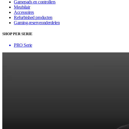
Gamepads en controllers
Meubilair
Accessoires
Refurbished producten
Gaming-reserveonderdelen
SHOP PER SERIE
PRO Serie