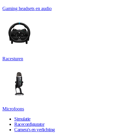
Gaming headsets en audio
Racesturen
Microfoons
Simulatie
Raceconfigurator
Camera's en verlichting