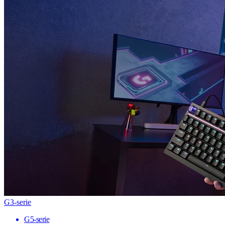
G3-serie
G5-serie