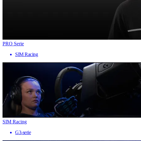
PRO Serie
SIM Racing
SIM Racing
G3-serie