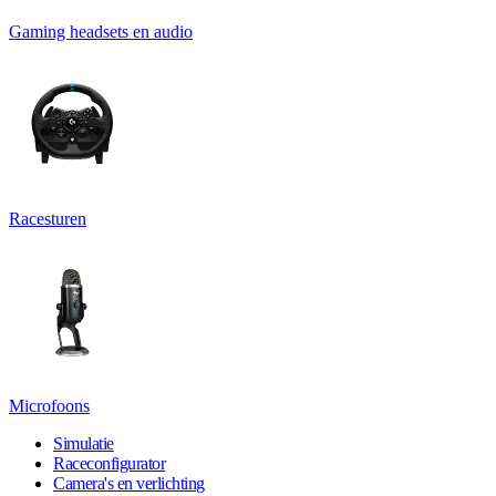
Gaming headsets en audio
Racesturen
Microfoons
Simulatie
Raceconfigurator
Camera's en verlichting