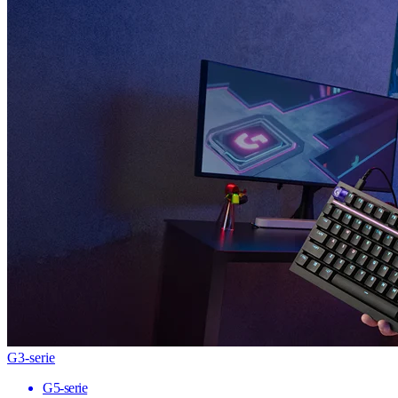
G3-serie
G5-serie