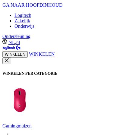
GA NAAR HOOFDINHOUD
Logitech
Zakelijk
Onderwijs
Ondersteuning
NL,nl
WINKELEN
WINKELEN
WINKELEN PER CATEGORIE
Gamingmuizen