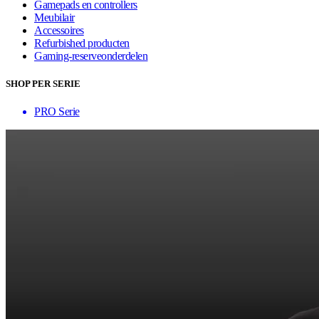
Gamepads en controllers
Meubilair
Accessoires
Refurbished producten
Gaming-reserveonderdelen
SHOP PER SERIE
PRO Serie