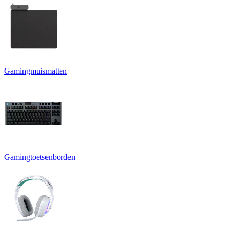
Gamingmuismatten
Gamingtoetsenborden