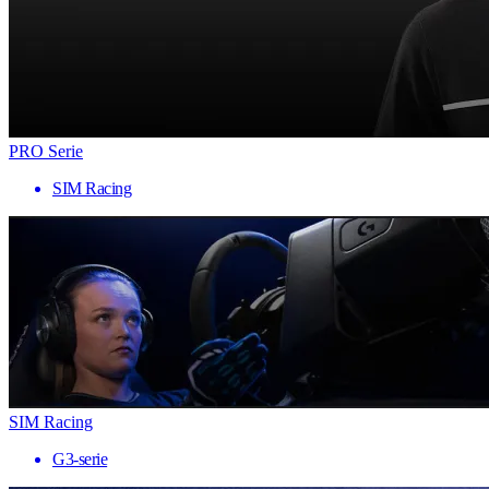
PRO Serie
SIM Racing
SIM Racing
G3-serie