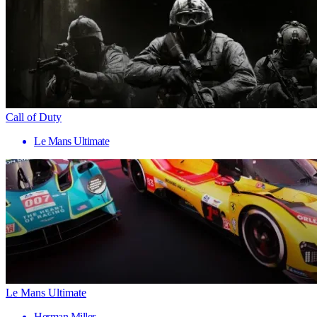
Call of Duty
Le Mans Ultimate
Le Mans Ultimate
Herman Miller