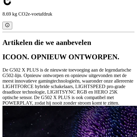
8.69 kg CO2e-voetafdruk
Artikelen die we aanbevelen
ICOON. OPNIEUW ONTWORPEN.
De G502 X PLUS is de nieuwste toevoeging aan de legendarische
G502-lijn. Opnieuw ontworpen en opnieuw uitgevonden met de
meest innovatieve gamingtechnologieën, waaronder onze allereerste
LIGHTFORCE hybride schakelaars, LIGHTSPEED pro-grade
draadloze technologie, LIGHTSYNC RGB en HERO 25K
optische sensor. De G502 X PLUS is ook compatibel met
POWERPLAY, zodat hij nooit zonder stroom komt te zitten.