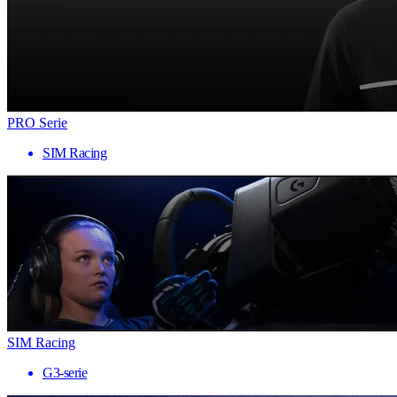
PRO Serie
SIM Racing
SIM Racing
G3-serie