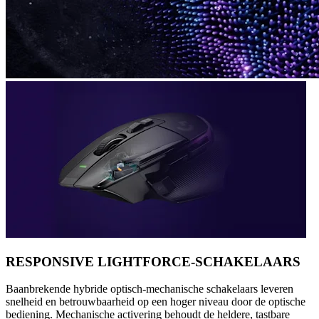
RESPONSIVE LIGHTFORCE-SCHAKELAARS
Baanbrekende hybride optisch-mechanische schakelaars leveren
snelheid en betrouwbaarheid op een hoger niveau door de optische
bediening. Mechanische activering behoudt de heldere, tastbare