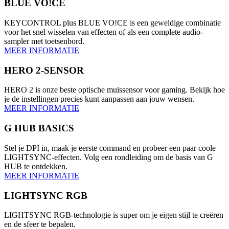
BLUE VO!CE
KEYCONTROL plus BLUE VO!CE is een geweldige combinatie
voor het snel wisselen van effecten of als een complete audio-
sampler met toetsenbord.
MEER INFORMATIE
HERO 2-SENSOR
HERO 2 is onze beste optische muissensor voor gaming. Bekijk hoe
je de instellingen precies kunt aanpassen aan jouw wensen.
MEER INFORMATIE
G HUB BASICS
Stel je DPI in, maak je eerste command en probeer een paar coole
LIGHTSYNC-effecten. Volg een rondleiding om de basis van G
HUB te ontdekken.
MEER INFORMATIE
LIGHTSYNC RGB
LIGHTSYNC RGB-technologie is super om je eigen stijl te creëren
en de sfeer te bepalen.