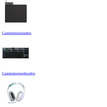
Gamingmuismatten
Gamingtoetsenborden