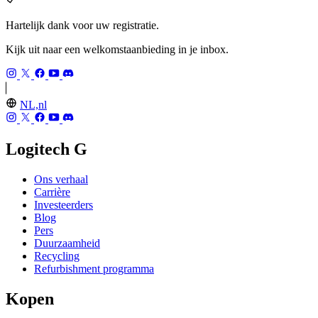
Hartelijk dank voor uw registratie.
Kijk uit naar een welkomstaanbieding in je inbox.
NL,nl
Logitech G
Ons verhaal
Carrière
Investeerders
Blog
Pers
Duurzaamheid
Recycling
Refurbishment programma
Kopen