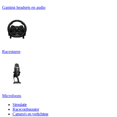
Gaming headsets en audio
Racesturen
Microfoons
Simulatie
Raceconfigurator
Camera's en verlichting