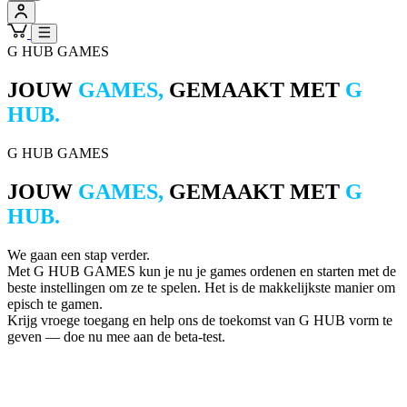
G HUB GAMES
JOUW
GAMES,
GEMAAKT MET
G
HUB.
G HUB GAMES
JOUW
GAMES,
GEMAAKT MET
G
HUB.
We gaan een stap verder.
Met G HUB GAMES kun je nu je games ordenen en starten met de
beste instellingen om ze te spelen. Het is de makkelijkste manier om
episch te gamen.
Krijg vroege toegang en help ons de toekomst van G HUB vorm te
geven — doe nu mee aan de beta-test.