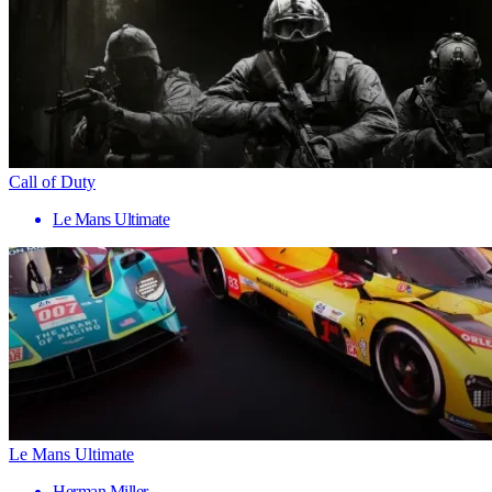
Call of Duty
Le Mans Ultimate
Le Mans Ultimate
Herman Miller