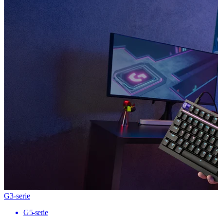
G3-serie
G5-serie