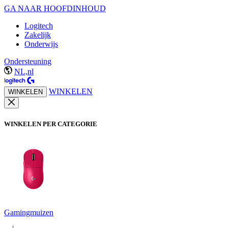
GA NAAR HOOFDINHOUD
Logitech
Zakelijk
Onderwijs
Ondersteuning
NL,nl
WINKELEN
WINKELEN
WINKELEN PER CATEGORIE
Gamingmuizen