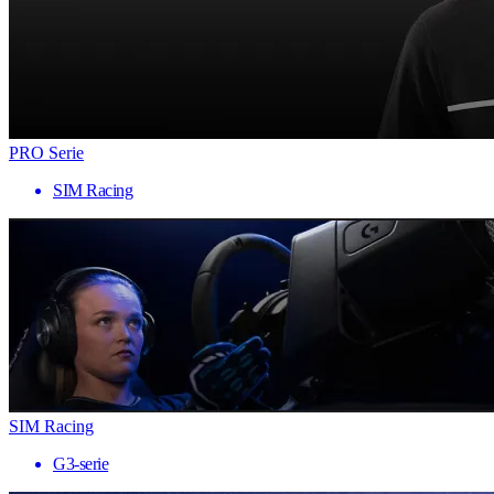
PRO Serie
SIM Racing
SIM Racing
G3-serie