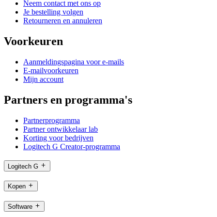
Neem contact met ons op
Je bestelling volgen
Retourneren en annuleren
Voorkeuren
Aanmeldingspagina voor e-mails
E-mailvoorkeuren
Mijn account
Partners en programma's
Partnerprogramma
Partner ontwikkelaar lab
Korting voor bedrijven
Logitech G Creator-programma
Logitech G
Kopen
Software