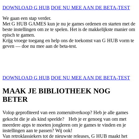
DOWNLOAD G HUB
DOE NU MEE AAN DE BETA-TEST
We gaan een stap verder.
Met G HUB GAMES kun je nu je games ordenen en starten met de
beste instellingen om ze te spelen. Het is de makkelijkste manier om
episch te gamen.
Krijg vroege toegang en help ons de toekomst van G HUB vorm te
geven — doe nu mee aan de beta-test.
DOWNLOAD G HUB
DOE NU MEE AAN DE BETA-TEST
MAAK JE BIBLIOTHEEK NOG
BETER
Volop geprofiteerd van een zomeruitverkoop? Heb je alle games
gekocht die je als kind speelde? Heb je er genoeg van om met
meerdere apps te moeten jongleren om je games te vinden en je
instellingen aan te passen? Wij ook!
Van retroklassiekers tot de nieuwste releases, G HUB maakt het