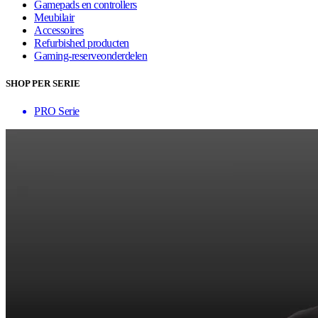
Gamepads en controllers
Meubilair
Accessoires
Refurbished producten
Gaming-reserveonderdelen
SHOP PER SERIE
PRO Serie