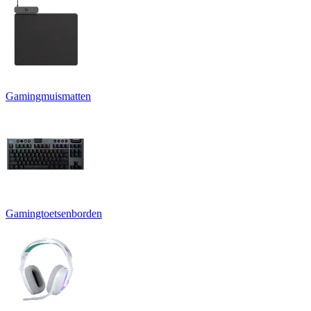
Gamingmuismatten
Gamingtoetsenborden