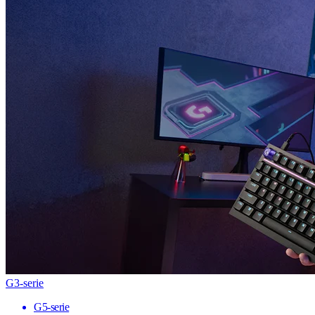
G3-serie
G5-serie