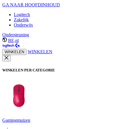
GA NAAR HOOFDINHOUD
Logitech
Zakelijk
Onderwijs
Ondersteuning
BE,nl
WINKELEN
WINKELEN
WINKELEN PER CATEGORIE
Gamingmuizen