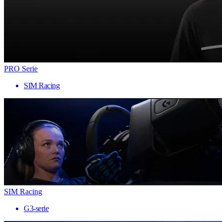
PRO Serie
SIM Racing
SIM Racing
G3-serie