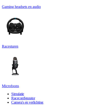
Gaming headsets en audio
Racesturen
Microfoons
Simulatie
Raceconfigurator
Camera's en verlichting