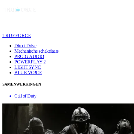
TRUEFORCE
Direct Drive
Mechanische schakelaars
PRO-G AUDIO
POWERPLAY 2
LIGHTSYNC
BLUE VO!CE
SAMENWERKINGEN
Call of Duty