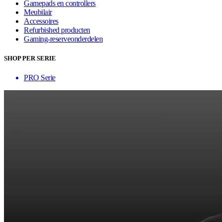
Gamepads en controllers
Meubilair
Accessoires
Refurbished producten
Gaming-reserveonderdelen
SHOP PER SERIE
PRO Serie