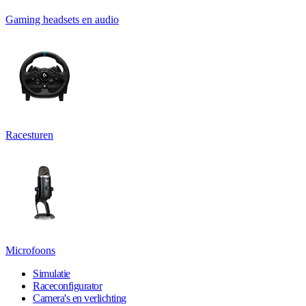
Gaming headsets en audio
Racesturen
Microfoons
Simulatie
Raceconfigurator
Camera's en verlichting