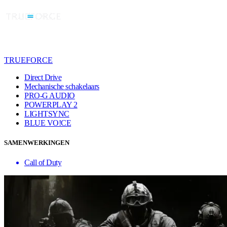
TRUEFORCE
Direct Drive
Mechanische schakelaars
PRO-G AUDIO
POWERPLAY 2
LIGHTSYNC
BLUE VO!CE
SAMENWERKINGEN
Call of Duty