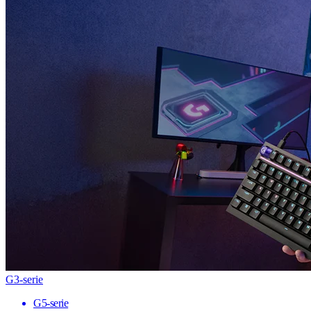
G3-serie
G5-serie