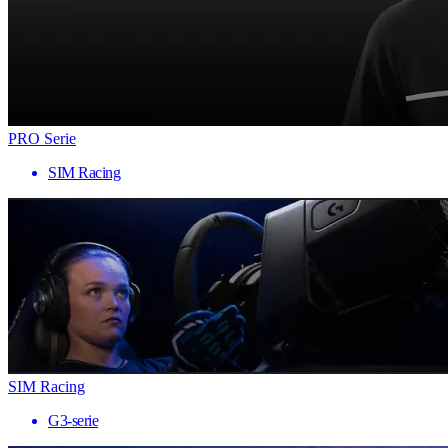
PRO Serie
SIM Racing
SIM Racing
G3-serie