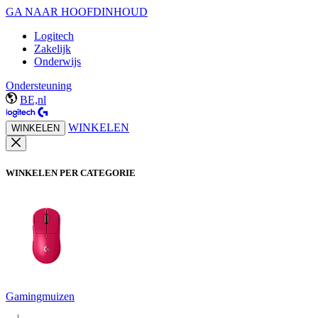
GA NAAR HOOFDINHOUD
Logitech
Zakelijk
Onderwijs
Ondersteuning
BE,nl
WINKELEN
WINKELEN
WINKELEN PER CATEGORIE
Gamingmuizen