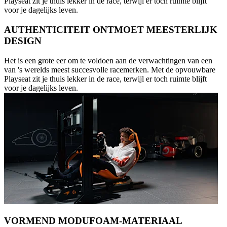
Playseat zit je thuis lekker in de race, terwijl er toch ruimte blijft
voor je dagelijks leven.
AUTHENTICITEIT ONTMOET MEESTERLIJK
DESIGN
Het is een grote eer om te voldoen aan de verwachtingen van een
van 's werelds meest succesvolle racemerken. Met de opvouwbare
Playseat zit je thuis lekker in de race, terwijl er toch ruimte blijft
voor je dagelijks leven.
VORMEND MODUFOAM-MATERIAAL