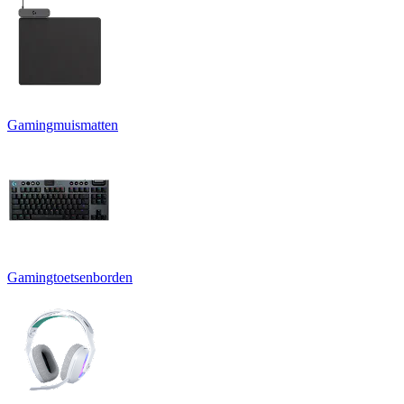
Gamingmuismatten
Gamingtoetsenborden