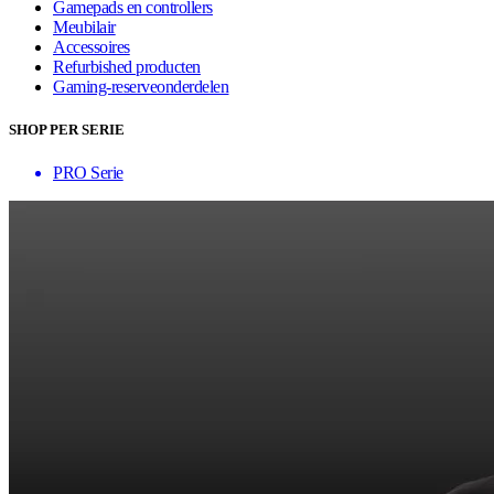
Gamepads en controllers
Meubilair
Accessoires
Refurbished producten
Gaming-reserveonderdelen
SHOP PER SERIE
PRO Serie