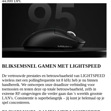
44.000 DPI.
BLIKSEMSNEL GAMEN MET LIGHTSPEED
De vertrouwde prestaties en betrouwbaarheid van LIGHTSPEED
wireless met een pollingfrequentie tot 8 kHz heb je nu binnen
handbereik. We ontwerpen onze draadloze verbinding voor
toernooien en testen deze op totale betrouwbaarheid, zelfs in
extreme RF-omgevingen die verder gaan dan 's werelds grootste
LAN's. Consistentie is superbelangrijk – jij kunt je helemaal op je
spel concentreren.