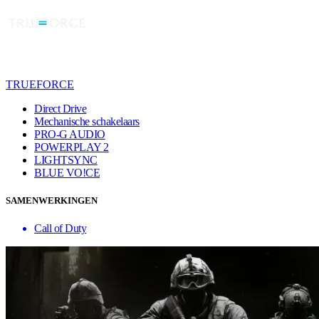
TRUEFORCE
Direct Drive
Mechanische schakelaars
PRO-G AUDIO
POWERPLAY 2
LIGHTSYNC
BLUE VO!CE
SAMENWERKINGEN
Call of Duty