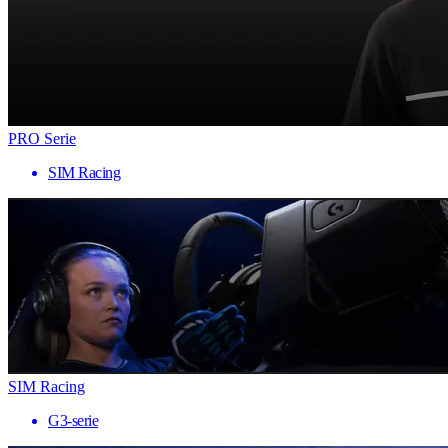
PRO Serie
SIM Racing
SIM Racing
G3-serie