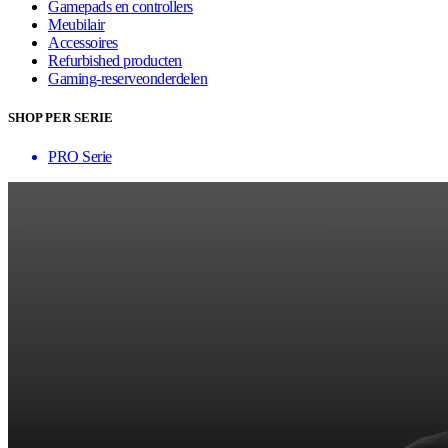
Gamepads en controllers
Meubilair
Accessoires
Refurbished producten
Gaming-reserveonderdelen
SHOP PER SERIE
PRO Serie