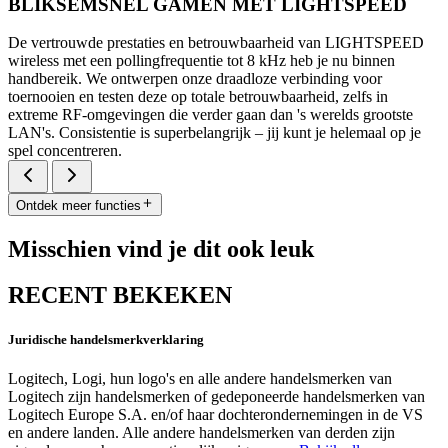
BLIKSEMSNEL GAMEN MET LIGHTSPEED
De vertrouwde prestaties en betrouwbaarheid van LIGHTSPEED
wireless met een pollingfrequentie tot 8 kHz heb je nu binnen
handbereik. We ontwerpen onze draadloze verbinding voor
toernooien en testen deze op totale betrouwbaarheid, zelfs in
extreme RF-omgevingen die verder gaan dan 's werelds grootste
LAN's. Consistentie is superbelangrijk – jij kunt je helemaal op je
spel concentreren.
Ontdek meer functies
Misschien vind je dit ook leuk
RECENT BEKEKEN
Juridische handelsmerkverklaring
Logitech, Logi, hun logo's en alle andere handelsmerken van
Logitech zijn handelsmerken of gedeponeerde handelsmerken van
Logitech Europe S.A. en/of haar dochterondernemingen in de VS
en andere landen. Alle andere handelsmerken van derden zijn