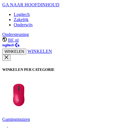
GA NAAR HOOFDINHOUD
Logitech
Zakelijk
Onderwijs
Ondersteuning
BE,nl
WINKELEN
WINKELEN
WINKELEN PER CATEGORIE
Gamingmuizen