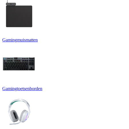
Gamingmuismatten
Gamingtoetsenborden