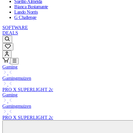
Suellio Almeida
Bianca Bustamante
Lando Norris
G Challenge
SOFTWARE
DEALS
Gaming
Gamingmuizen
PRO X SUPERLIGHT 2c
Gaming
Gamingmuizen
PRO X SUPERLIGHT 2c