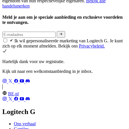
eigendom van hun respectievelijke eigenaren.
Bekijk alle
handelsmerken
Meld je aan om je speciale aanbieding en exclusieve voordelen
te ontvangen.
Ik wil gepersonaliseerde marketing van Logitech G. Je kunt
zich op elk moment afmelden. Bekijk ons
Privacybeleid.
Hartelijk dank voor uw registratie.
Kijk uit naar een welkomstaanbieding in je inbox.
BE,nl
Logitech G
Ons verhaal
Carrière