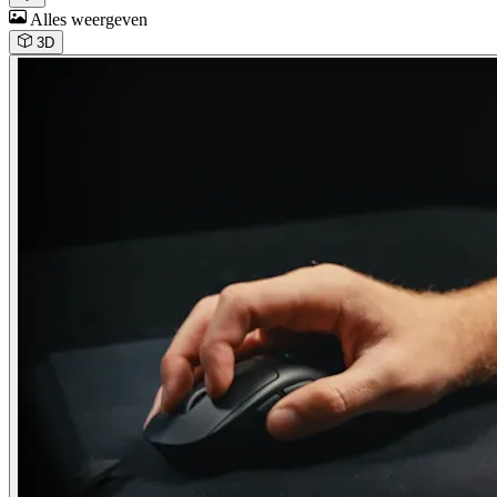
Alles weergeven
3D