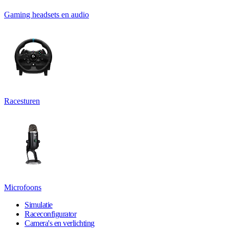
Gaming headsets en audio
Racesturen
Microfoons
Simulatie
Raceconfigurator
Camera's en verlichting