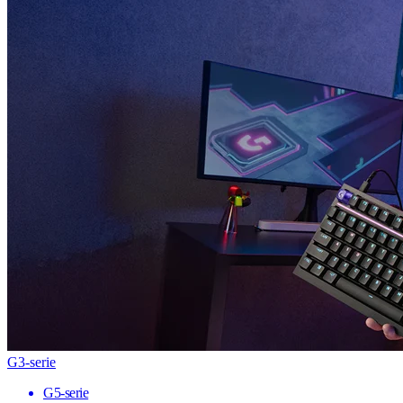
G3-serie
G5-serie