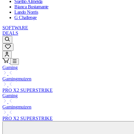
Suellio Almeida
Bianca Bustamante
Lando Norris
G Challenge
SOFTWARE
DEALS
Gaming
Gamingmuizen
PRO X2 SUPERSTRIKE
Gaming
Gamingmuizen
PRO X2 SUPERSTRIKE