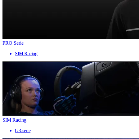
PRO Serie
SIM Racing
SIM Racing
G3-serie