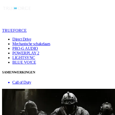
TRUEFORCE
Direct Drive
Mechanische schakelaars
PRO-G AUDIO
POWERPLAY 2
LIGHTSYNC
BLUE VO!CE
SAMENWERKINGEN
Call of Duty