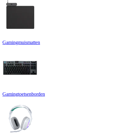
Gamingmuismatten
Gamingtoetsenborden