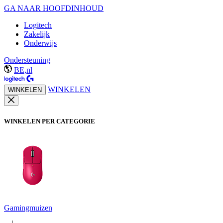
GA NAAR HOOFDINHOUD
Logitech
Zakelijk
Onderwijs
Ondersteuning
BE,nl
WINKELEN
WINKELEN
WINKELEN PER CATEGORIE
Gamingmuizen