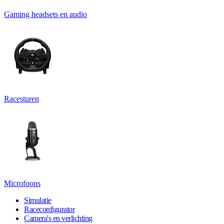
Gaming headsets en audio
Racesturen
Microfoons
Simulatie
Raceconfigurator
Camera's en verlichting