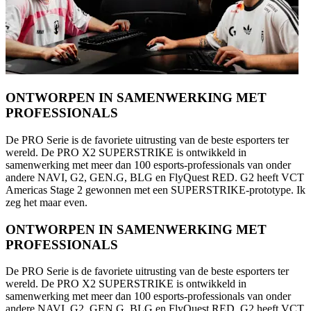
ONTWORPEN IN SAMENWERKING MET
PROFESSIONALS
De PRO Serie is de favoriete uitrusting van de beste esporters ter
wereld. De PRO X2 SUPERSTRIKE is ontwikkeld in
samenwerking met meer dan 100 esports-professionals van onder
andere NAVI, G2, GEN.G, BLG en FlyQuest RED. G2 heeft VCT
Americas Stage 2 gewonnen met een SUPERSTRIKE-prototype. Ik
zeg het maar even.
ONTWORPEN IN SAMENWERKING MET
PROFESSIONALS
De PRO Serie is de favoriete uitrusting van de beste esporters ter
wereld. De PRO X2 SUPERSTRIKE is ontwikkeld in
samenwerking met meer dan 100 esports-professionals van onder
andere NAVI, G2, GEN.G, BLG en FlyQuest RED. G2 heeft VCT