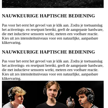
NAUWKEURIGE HAPTISCHE BEDIENING
Pas voor het eerst het gevoel van je klik aan. Zodra je toetsaanslag
het activerings- en resetpunt bereikt, geeft de aangepaste hardware,
die met inductieve sensoren werkt, meteen een voelbare reactie.
Kies uit zes intensiteitsniveaus voor een natuurlijke, aanpasbare
klikervaring.
NAUWKEURIGE HAPTISCHE BEDIENING
Pas voor het eerst het gevoel van je klik aan. Zodra je toetsaanslag
het activerings- en resetpunt bereikt, geeft de aangepaste hardware,
die met inductieve sensoren werkt, meteen een voelbare reactie.
Kies uit zes intensiteitsniveaus voor een natuurlijke, aanpasbare
klikervaring.