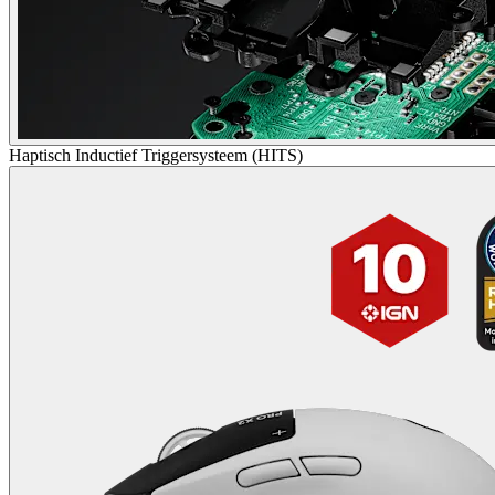
Haptisch Inductief Triggersysteem (HITS)