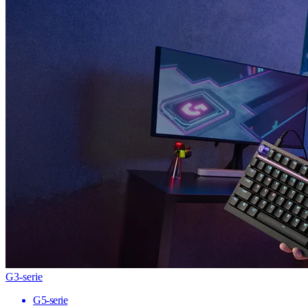
G3-serie
G5-serie