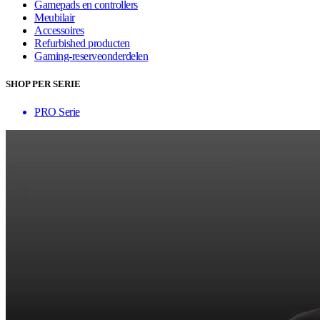
Gamepads en controllers
Meubilair
Accessoires
Refurbished producten
Gaming-reserveonderdelen
SHOP PER SERIE
PRO Serie