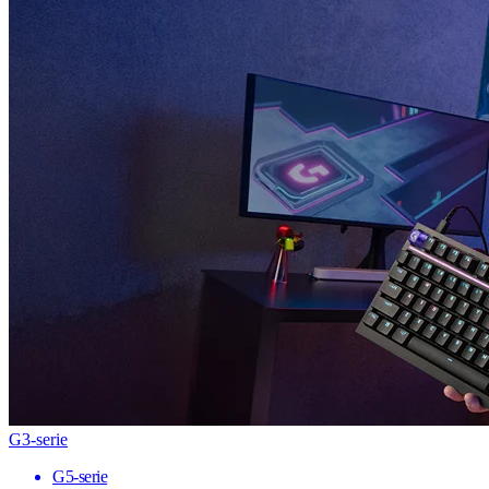
G3-serie
G5-serie