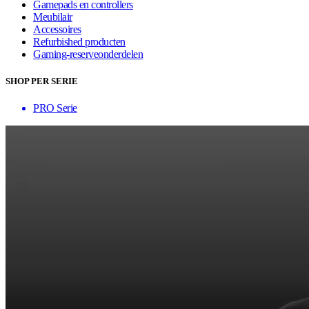
Gamepads en controllers
Meubilair
Accessoires
Refurbished producten
Gaming-reserveonderdelen
SHOP PER SERIE
PRO Serie