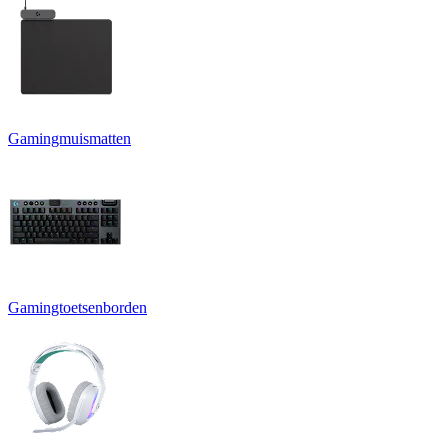
Gamingmuismatten
Gamingtoetsenborden