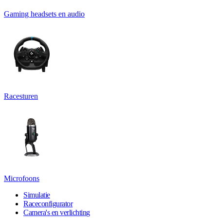
Gaming headsets en audio
Racesturen
Microfoons
Simulatie
Raceconfigurator
Camera's en verlichting