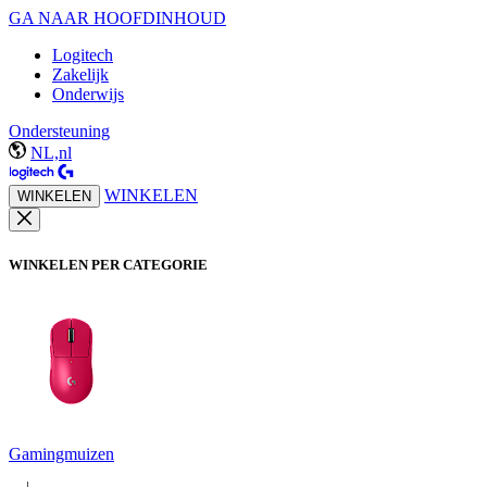
GA NAAR HOOFDINHOUD
Logitech
Zakelijk
Onderwijs
Ondersteuning
NL,nl
WINKELEN
WINKELEN
WINKELEN PER CATEGORIE
Gamingmuizen