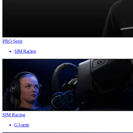
PRO Serie
SIM Racing
SIM Racing
G3-serie