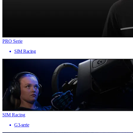
PRO Serie
SIM Racing
SIM Racing
G3-serie