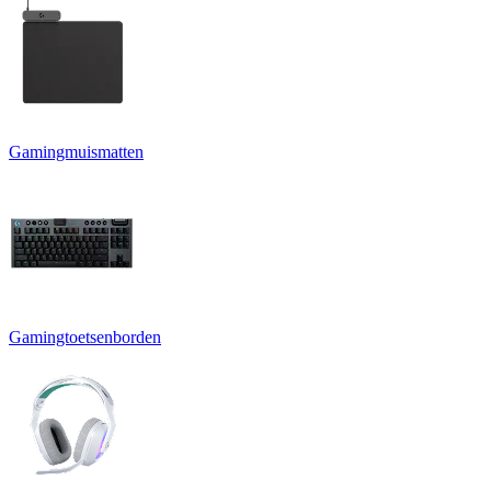
Gamingmuismatten
Gamingtoetsenborden