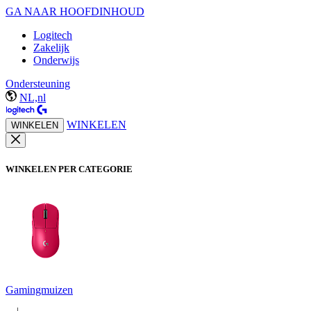
GA NAAR HOOFDINHOUD
Logitech
Zakelijk
Onderwijs
Ondersteuning
NL,nl
WINKELEN
WINKELEN
WINKELEN PER CATEGORIE
Gamingmuizen