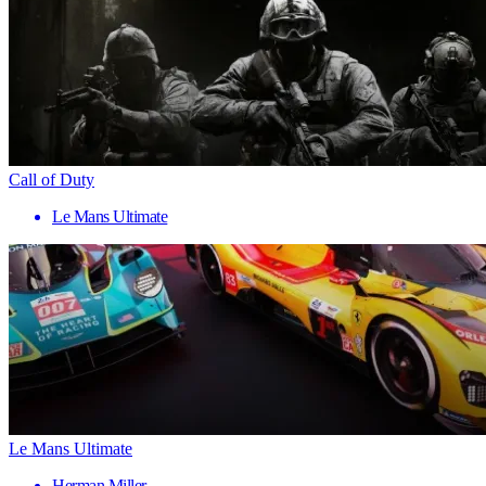
Call of Duty
Le Mans Ultimate
Le Mans Ultimate
Herman Miller