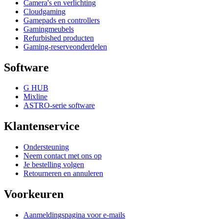
Camera's en verlichting
Cloudgaming
Gamepads en controllers
Gamingmeubels
Refurbished producten
Gaming-reserveonderdelen
Software
G HUB
Mixline
ASTRO-serie software
Klantenservice
Ondersteuning
Neem contact met ons op
Je bestelling volgen
Retourneren en annuleren
Voorkeuren
Aanmeldingspagina voor e-mails