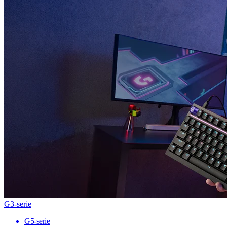
G3-serie
G5-serie