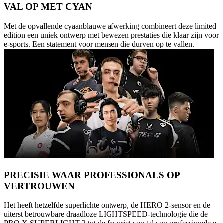
VAL OP MET CYAN
Met de opvallende cyaanblauwe afwerking combineert deze limited
edition een uniek ontwerp met bewezen prestaties die klaar zijn voor
e-sports. Een statement voor mensen die durven op te vallen.
PRECISIE WAAR PROFESSIONALS OP
VERTROUWEN
Het heeft hetzelfde superlichte ontwerp, de HERO 2-sensor en de
uiterst betrouwbare draadloze LIGHTSPEED-technologie die de
PRO X SUPERLIGHT 2 tot de favoriet van tal van professionele e-