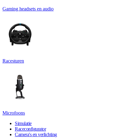
Gaming headsets en audio
Racesturen
Microfoons
Simulatie
Raceconfigurator
Camera's en verlichting