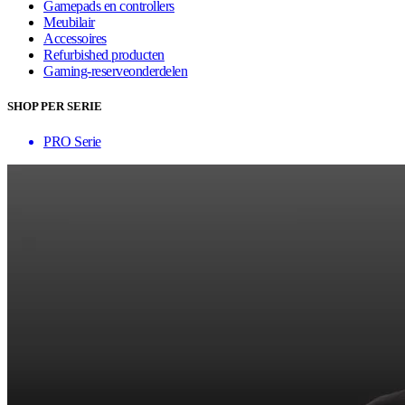
Gamepads en controllers
Meubilair
Accessoires
Refurbished producten
Gaming-reserveonderdelen
SHOP PER SERIE
PRO Serie